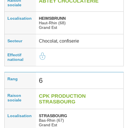
Raison
ABTEY CHOCOLATERIE
sociale
Localisation
HEIMSBRUNN
Haut-Rhin (68)
Grand Est
Secteur
Chocolat, confiserie
Effectif
national
Rang
6
Raison
CPK PRODUCTION
sociale
STRASBOURG
Localisation
STRASBOURG
Bas-Rhin (67)
Grand Est