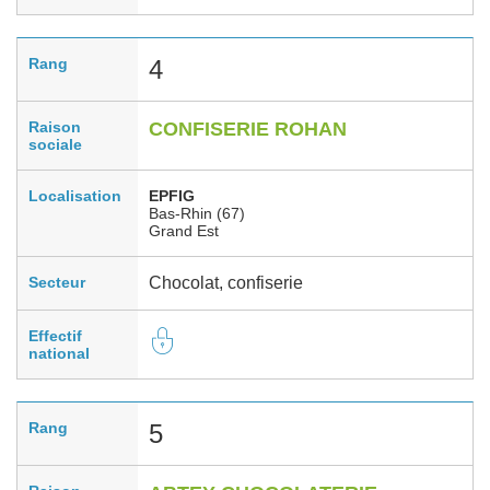
Rang
4
Raison
CONFISERIE ROHAN
sociale
Localisation
EPFIG
Bas-Rhin (67)
Grand Est
Secteur
Chocolat, confiserie
Effectif
national
Rang
5