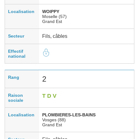
Localisation
WOIPPY
Moselle (57)
Grand Est
Secteur
Fils, câbles
Effectif
national
Rang
2
Raison
T D V
sociale
Localisation
PLOMBIERES-LES-BAINS
Vosges (88)
Grand Est