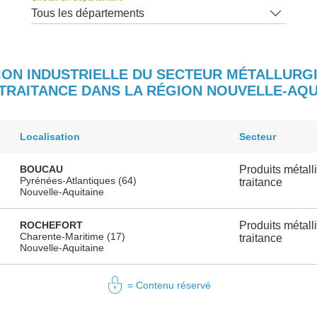
Tous les départements
ION INDUSTRIELLE DU SECTEUR MÉTALLURGI
TRAITANCE DANS LA RÉGION NOUVELLE-AQU
Localisation
Secteur
BOUCAU
Produits métall
Pyrénées-Atlantiques (64)
traitance
Nouvelle-Aquitaine
ROCHEFORT
Produits métall
Charente-Maritime (17)
traitance
Nouvelle-Aquitaine
= Contenu réservé