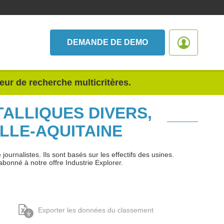
DEMANDE DE DEMO
teur de recherche multicritères.
TALLIQUES DIVERS,
LLE-AQUITAINE
urnalistes. Ils sont basés sur les effectifs des usines.
abonné à notre offre Industrie Explorer.
Exporter les données du classement