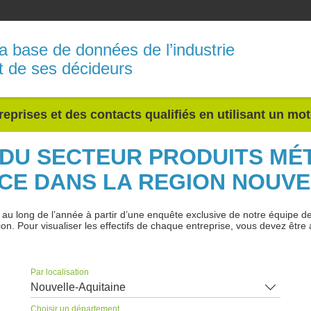
a base de données de l’industrie
t de ses décideurs
reprises et des contacts qualifiés en utilisant un mo
 DU SECTEUR PRODUITS MÉ
CE DANS LA REGION NOUVE
 long de l’année à partir d’une enquête exclusive de notre équipe de jo
ion. Pour visualiser les effectifs de chaque entreprise, vous devez être 
Par localisation
Nouvelle-Aquitaine
Choisir un département