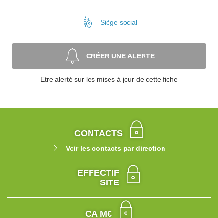
Siège social
CRÉER UNE ALERTE
Etre alerté sur les mises à jour de cette fiche
CONTACTS
Voir les contacts par direction
EFFECTIF
SITE
CA M€