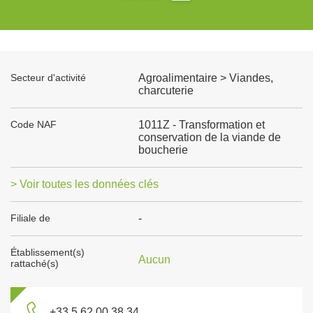
Secteur d'activité
Agroalimentaire > Viandes,
charcuterie
Code NAF
1011Z - Transformation et
conservation de la viande de
boucherie
> Voir toutes les données clés
Filiale de
-
Établissement(s)
Aucun
rattaché(s)
+33 5 62 00 38 34