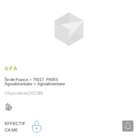
G F A
Île-de-France > 75017 PARIS
Agroalimentaire > Agroalimentaire
Charcuterie(1013B)
EFFECTIF
CA M€