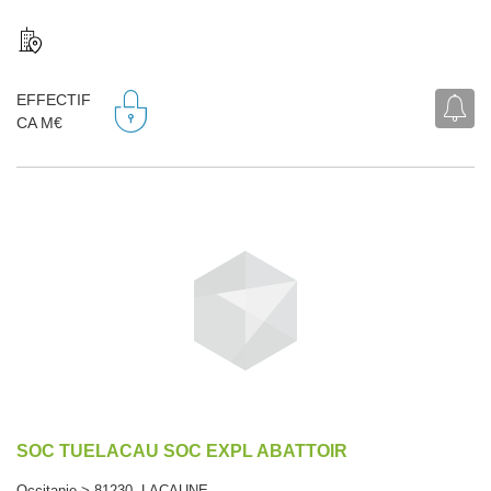
EFFECTIF
CA M€
SOC TUELACAU SOC EXPL ABATTOIR
Occitanie > 81230 LACAUNE