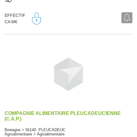
EFFECTIF
CA M€
COMPAGNIE ALIMENTAIRE PLEUCADEUCIENNE
(C.A.P.)
Bretagne > 56140 PLEUCADEUC
Agroalimentaire > Agroalimentaire