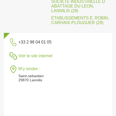
SOCIETE INDUSTRIELLE D
ABATTAGE DU LEON,
LANNILIS (29)
ETABLISSEMENTS E. ROBIN,
CARHAIX-PLOUGUER (29)
+33 2 98 04 01 05
Voir le site internet
M’y rendre :
Saint-sebastien
29870 Lannilis