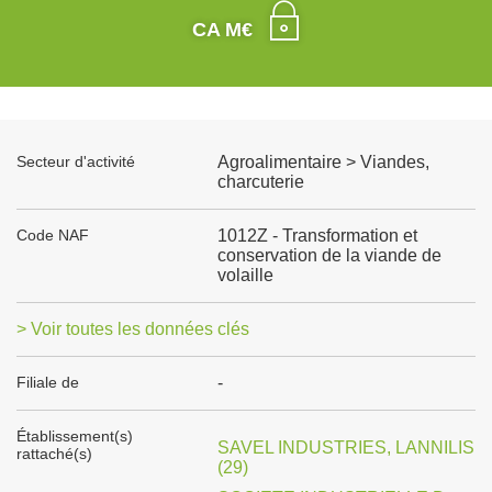
CA M€
Secteur d'activité
Agroalimentaire > Viandes,
charcuterie
Code NAF
1012Z - Transformation et
conservation de la viande de
volaille
> Voir toutes les données clés
Filiale de
-
Établissement(s)
SAVEL INDUSTRIES, LANNILIS
rattaché(s)
(29)