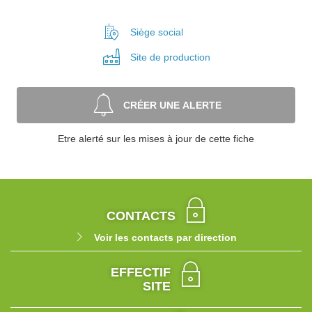
Siège social
Site de
production
CRÉER UNE ALERTE
Etre alerté sur les mises à jour de cette fiche
CONTACTS
Voir les contacts par direction
EFFECTIF
SITE