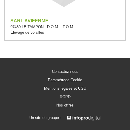
SARL AVIFERME
97430 LE TAMPON - D.O.M. - T.O.M.
Élevage de volailles
Contactez-nous
Paramétrage Cookie
Mentions légales et CGU
RGPD
Nos offres
Un site du groupe :