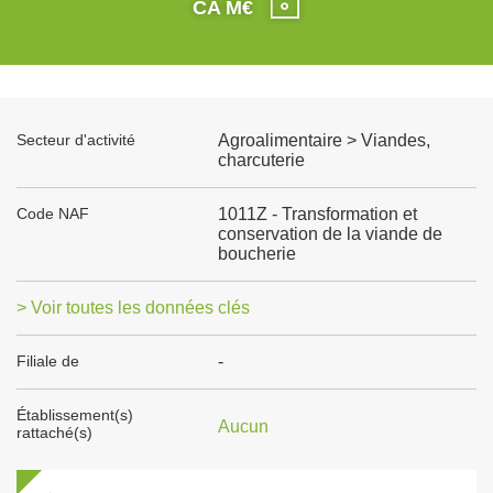
CA M€
Secteur d'activité
Agroalimentaire > Viandes,
charcuterie
Code NAF
1011Z - Transformation et
conservation de la viande de
boucherie
> Voir toutes les données clés
Filiale de
-
Établissement(s)
Aucun
rattaché(s)