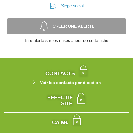
Siège social
CRÉER UNE ALERTE
Etre alerté sur les mises à jour de cette fiche
CONTACTS
Voir les contacts par direction
EFFECTIF
SITE
CA M€