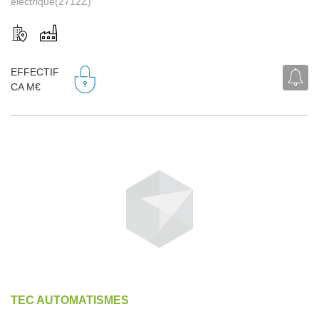
électrique(2712Z)
EFFECTIF
CA M€
TEC AUTOMATISMES