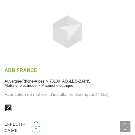
ABB FRANCE
Auvergne-Rhône-Alpes > 73100 AIX-LES-BAINS
Matériel électrique > Matériel électrique
Fabrication de matériel d'installation électrique(2733Z)
EFFECTIF
CA M€