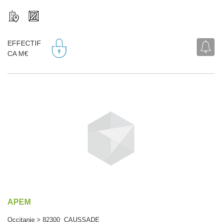
EFFECTIF
CA M€
APEM
Occitanie > 82300 CAUSSADE