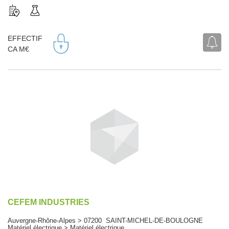
EFFECTIF
CA M€
CEFEM INDUSTRIES
Auvergne-Rhône-Alpes > 07200 SAINT-MICHEL-DE-BOULOGNE
Matériel électrique > Matériel électrique