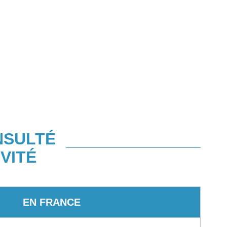
NSULTÉ
VITÉ
EN FRANCE