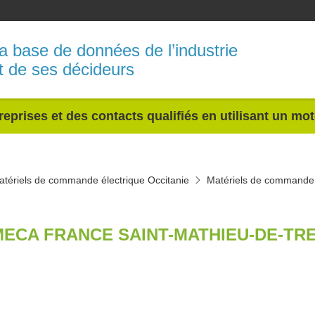
a base de données de l’industrie
t de ses décideurs
reprises et des contacts qualifiés en utilisant un mo
atériels de commande électrique Occitanie
Matériels de commande 
ECA FRANCE SAINT-MATHIEU-DE-TRE