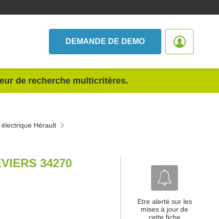
DEMANDE DE DEMO
teur de recherche multicritères.
électrique Hérault
VIERS 34270
Etre alerté sur les
mises à jour de
cette fiche