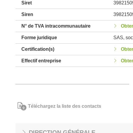
Siret
3982150
Siren
3982150
N° de TVA intracommunautaire
Obten
Forme juridique
SAS, soci
Certification(s)
Obten
Effectif entreprise
Obten
Téléchargez la liste des contacts
DIRECTION GÉNÉRALE