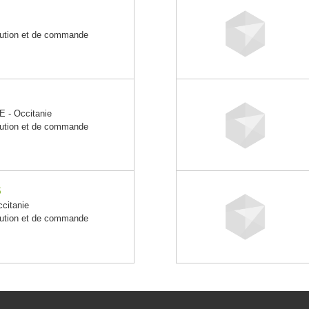
ibution et de commande
- Occitanie
ibution et de commande
S
citanie
ibution et de commande