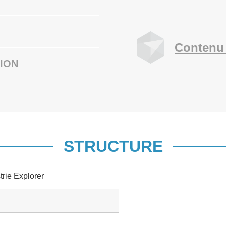
Contenu 
ION
STRUCTURE
trie Explorer