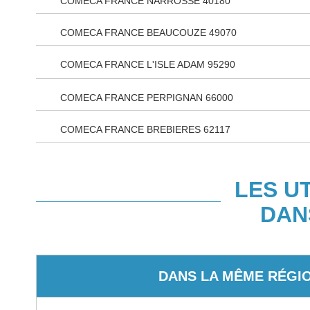
COMECA FRANCE NARROSSE 40180
COMECA FRANCE BEAUCOUZE 49070
COMECA FRANCE L'ISLE ADAM 95290
COMECA FRANCE PERPIGNAN 66000
COMECA FRANCE BREBIERES 62117
LES U
DAN
DANS LA MÊME RÉGI