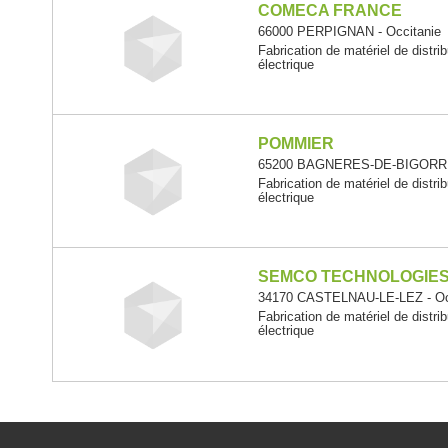
COMECA FRANCE
66000 PERPIGNAN - Occitanie
Fabrication de matériel de distr
électrique
POMMIER
65200 BAGNERES-DE-BIGORRE 
Fabrication de matériel de distr
électrique
SEMCO TECHNOLOGIE
34170 CASTELNAU-LE-LEZ - Oc
Fabrication de matériel de distr
électrique