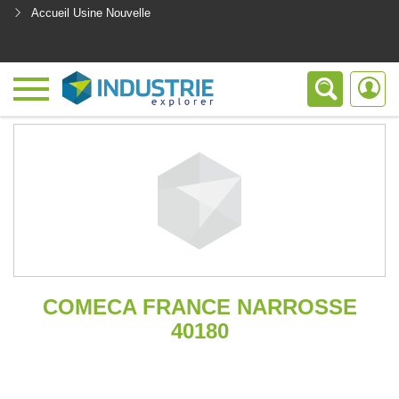
Accueil Usine Nouvelle
<
COMECA FRANCE NARROSSE
40180