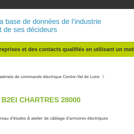
a base de données de l’industrie
t de ses décideurs
reprises et des contacts qualifiés en utilisant un mo
atériels de commande électrique Centre-Val de Loire
 B2EI CHARTRES 28000
reau d'études & atelier de câblage d'armoires électriques