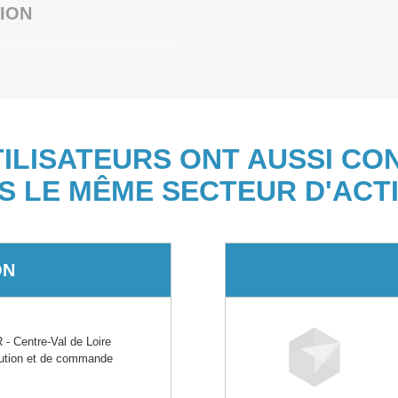
ION
TILISATEURS ONT AUSSI CO
S LE MÊME SECTEUR D'ACTI
ON
 Centre-Val de Loire
ibution et de commande