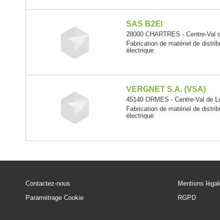
SAS B2EI
28000 CHARTRES - Centre-Val d
Fabrication de matériel de distr
électrique
VERGNET S.A. (VSA)
45140 ORMES - Centre-Val de Lo
Fabrication de matériel de distr
électrique
Contactez-nous
Mentions léga
Paramétrage Cookie
RGPD