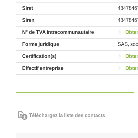
Siret
4347846
Siren
4347846
N° de TVA intracommunautaire
Obten
Forme juridique
SAS, soci
Certification(s)
Obten
Effectif entreprise
Obten
Téléchargez la liste des contacts