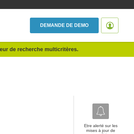
DEMANDE DE DEMO
teur de recherche multicritères.
Etre alerté sur les
mises à jour de