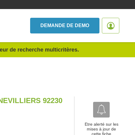
DEMANDE DE DEMO
teur de recherche multicritères.
EVILLIERS 92230
Etre alerté sur les
mises à jour de
cette fiche