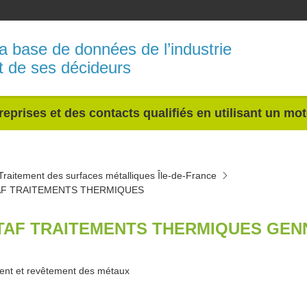
a base de données de l’industrie
t de ses décideurs
reprises et des contacts qualifiés en utilisant un mo
Traitement des surfaces métalliques Île-de-France
AF TRAITEMENTS THERMIQUES
TAF TRAITEMENTS THERMIQUES GENN
ent et revêtement des métaux