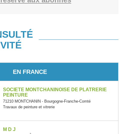
NSULTÉ
VITÉ
EN FRANCE
SOCIETE MONTCHANINOISE DE PLATRERIE
PEINTURE
71210 MONTCHANIN - Bourgogne-Franche-Comté
Travaux de peinture et vitrerie
M D J