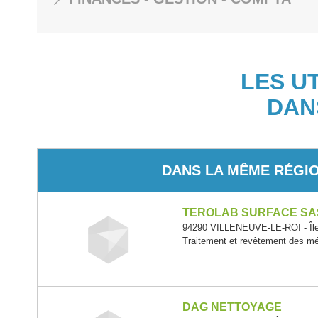
LES U
DAN
DANS LA MÊME RÉGI
TEROLAB SURFACE SA
94290 VILLENEUVE-LE-ROI - Île
Traitement et revêtement des m
DAG NETTOYAGE