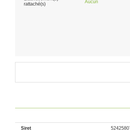
Aucun
rattaché(s)
Siret
5242580