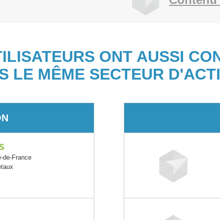
TILISATEURS ONT AUSSI CO
S LE MÊME SECTEUR D'ACTI
ON
S
-de-France
étaux