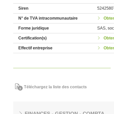
Siren
5242580
N° de TVA intracommunautaire
Obten
Forme juridique
SAS, soci
Certification(s)
Obten
Effectif entreprise
Obten
Téléchargez la liste des contacts
FINANCES - GESTION - COMPTA