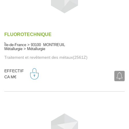
FLUOROTECHNIQUE
Île-de-France > 93100 MONTREUIL
Métallurgie > Métallurgie
Traitement et revêtement des métaux(2561Z)
EFFECTIF
CA M€