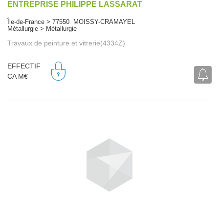
ENTREPRISE PHILIPPE LASSARAT
Île-de-France > 77550 MOISSY-CRAMAYEL
Métallurgie > Métallurgie
Travaux de peinture et vitrerie(4334Z)
EFFECTIF
CA M€