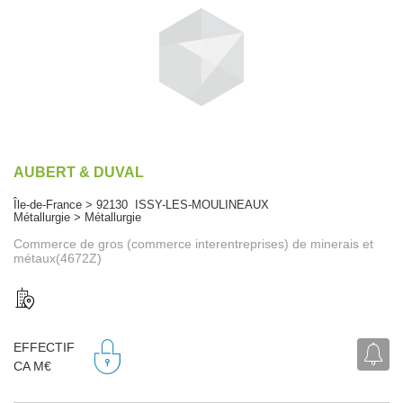
AUBERT & DUVAL
Île-de-France > 92130 ISSY-LES-MOULINEAUX
Métallurgie > Métallurgie
Commerce de gros (commerce interentreprises) de minerais et
métaux(4672Z)
EFFECTIF
CA M€