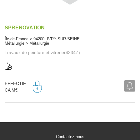
SPRENOVATION
Île-de-France > 94200 IVRY-SUR-SEINE
Métallurgie > Métallurgie
Travaux de peinture et vitrerie(4334Z)
EFFECTIF
CA M€
Contactez-nous