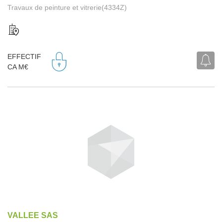
Travaux de peinture et vitrerie(4334Z)
EFFECTIF
CA M€
VALLEE SAS