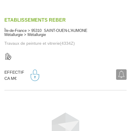
ETABLISSEMENTS REBER
Île-de-France > 95310 SAINT-OUEN-L'AUMONE
Métallurgie > Métallurgie
Travaux de peinture et vitrerie(4334Z)
EFFECTIF
CA M€