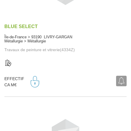
BLUE SELECT
Île-de-France > 93190 LIVRY-GARGAN
Métallurgie > Métallurgie
Travaux de peinture et vitrerie(4334Z)
EFFECTIF
CA M€