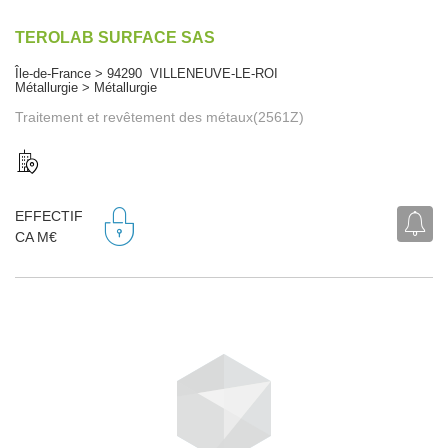
TEROLAB SURFACE SAS
Île-de-France > 94290 VILLENEUVE-LE-ROI
Métallurgie > Métallurgie
Traitement et revêtement des métaux(2561Z)
EFFECTIF
CA M€