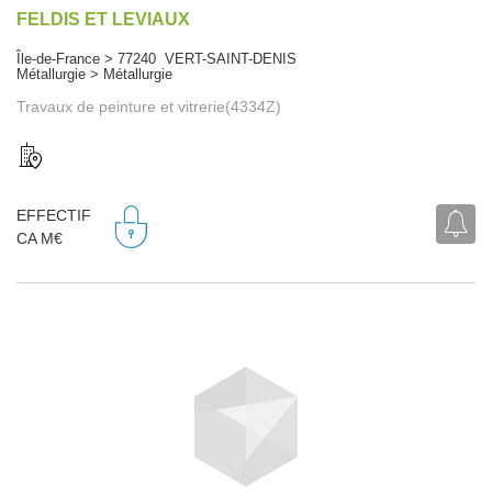
FELDIS ET LEVIAUX
Île-de-France > 77240 VERT-SAINT-DENIS
Métallurgie > Métallurgie
Travaux de peinture et vitrerie(4334Z)
EFFECTIF
CA M€