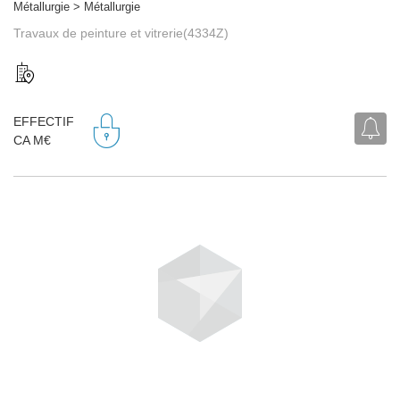
Métallurgie > Métallurgie
Travaux de peinture et vitrerie(4334Z)
EFFECTIF
CA M€