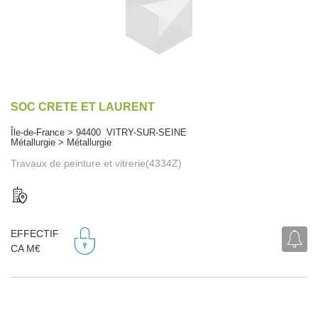
SOC CRETE ET LAURENT
Île-de-France > 94400 VITRY-SUR-SEINE
Métallurgie > Métallurgie
Travaux de peinture et vitrerie(4334Z)
EFFECTIF
CA M€