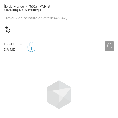
Île-de-France > 75017 PARIS
Métallurgie > Métallurgie
Travaux de peinture et vitrerie(4334Z)
EFFECTIF
CA M€