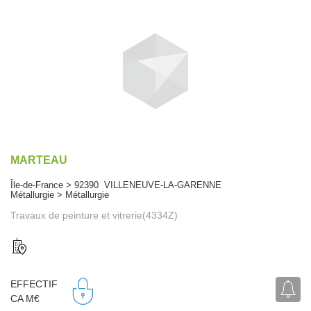
MARTEAU
Île-de-France > 92390 VILLENEUVE-LA-GARENNE
Métallurgie > Métallurgie
Travaux de peinture et vitrerie(4334Z)
EFFECTIF
CA M€