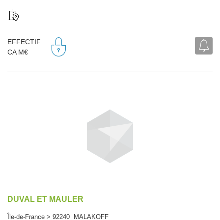
EFFECTIF
CA M€
DUVAL ET MAULER
Île-de-France > 92240 MALAKOFF