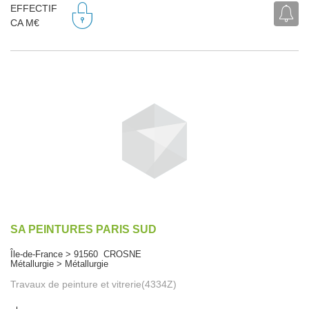
EFFECTIF
CA M€
SA PEINTURES PARIS SUD
Île-de-France > 91560 CROSNE
Métallurgie > Métallurgie
Travaux de peinture et vitrerie(4334Z)