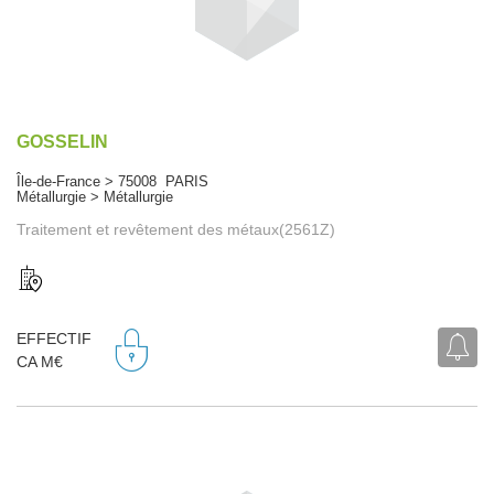
GOSSELIN
Île-de-France > 75008 PARIS
Métallurgie > Métallurgie
Traitement et revêtement des métaux(2561Z)
EFFECTIF
CA M€