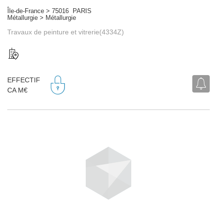
Île-de-France > 75016 PARIS
Métallurgie > Métallurgie
Travaux de peinture et vitrerie(4334Z)
EFFECTIF
CA M€