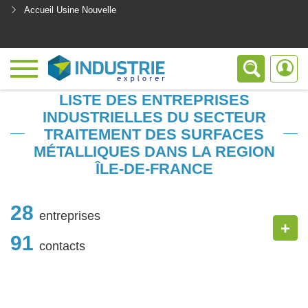
Accueil Usine Nouvelle
<
LISTE DES ENTREPRISES
INDUSTRIELLES DU SECTEUR
TRAITEMENT DES SURFACES
MÉTALLIQUES DANS LA REGION
ÎLE-DE-FRANCE
28
entreprises
+
91
contacts