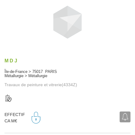
M D J
Île-de-France > 75017 PARIS
Métallurgie > Métallurgie
Travaux de peinture et vitrerie(4334Z)
EFFECTIF
CA M€