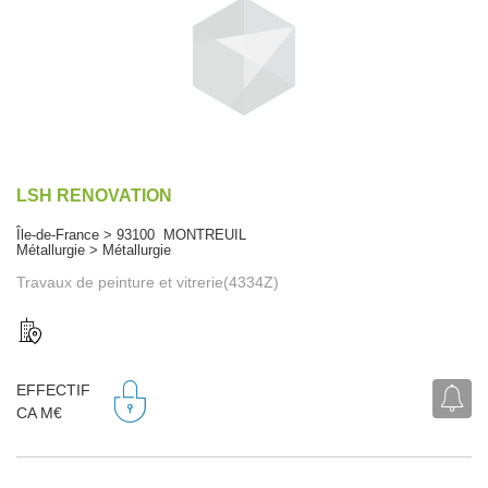
LSH RENOVATION
Île-de-France > 93100 MONTREUIL
Métallurgie > Métallurgie
Travaux de peinture et vitrerie(4334Z)
EFFECTIF
CA M€