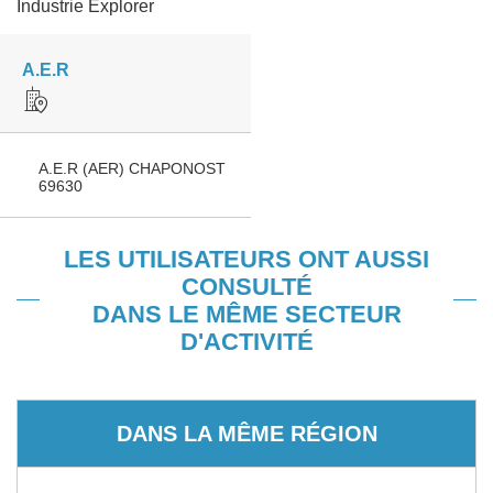
Industrie Explorer
A.E.R
A.E.R (AER) CHAPONOST
69630
LES UTILISATEURS ONT AUSSI
CONSULTÉ
DANS LE MÊME SECTEUR
D'ACTIVITÉ
DANS LA MÊME RÉGION