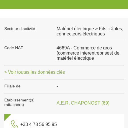
Secteur d'activité
Matériel électrique > Fils, câbles,
connecteurs électriques
Code NAF
4669A - Commerce de gros
(commerce interentreprises) de
matériel électrique
> Voir toutes les données clés
Filiale de
-
Établissement(s)
A.E.R, CHAPONOST (69)
rattaché(s)
+33 4 78 56 95 95