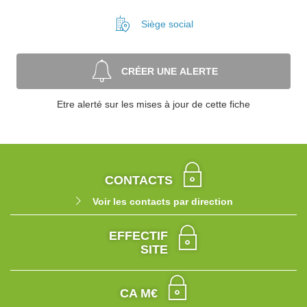
Siège social
CRÉER UNE ALERTE
Etre alerté sur les mises à jour de cette fiche
CONTACTS
Voir les contacts par direction
EFFECTIF
SITE
CA M€