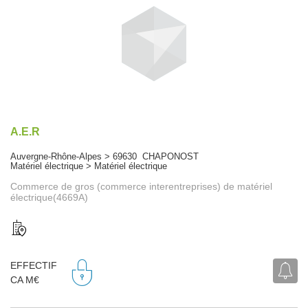
A.E.R
Auvergne-Rhône-Alpes > 69630 CHAPONOST
Matériel électrique > Matériel électrique
Commerce de gros (commerce interentreprises) de matériel
électrique(4669A)
EFFECTIF
CA M€