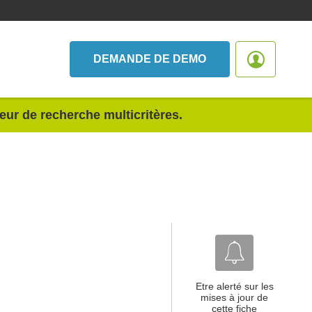
DEMANDE DE DEMO
teur de recherche multicritères.
Etre alerté sur les
mises à jour de
cette fiche