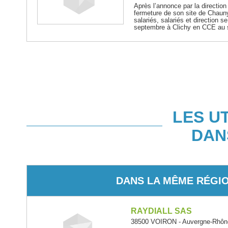
Après l’annonce par la directio
fermeture de son site de Chaun
salariés, salariés et direction 
septembre à Clichy en CCE au 
LES U
DAN
DANS LA MÊME RÉGI
RAYDIALL SAS
38500 VOIRON - Auvergne-Rhôn