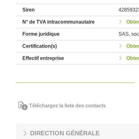
Siren
4285932
N° de TVA intracommunautaire
Obten
Forme juridique
SAS, soci
Certification(s)
Obten
Effectif entreprise
Obten
Téléchargez la liste des contacts
DIRECTION GÉNÉRALE