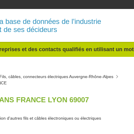
a base de données de l’industrie
t de ses décideurs
reprises et des contacts qualifiés en utilisant un mo
Fils, câbles, connecteurs électriques Auvergne-Rhône-Alpes
NCE
ANS FRANCE LYON 69007
ion d'autres fils et câbles électroniques ou électriques