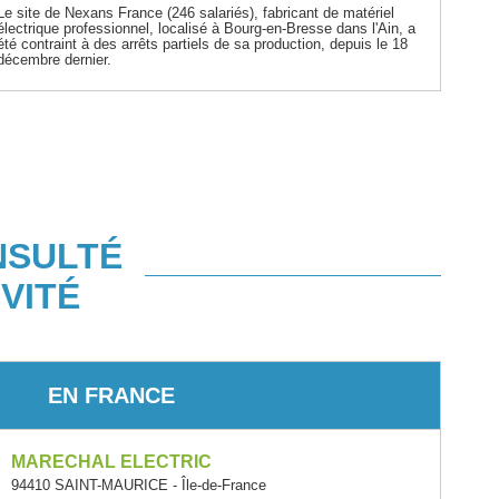
Le site de Nexans France (246 salariés), fabricant de matériel
électrique professionnel, localisé à Bourg-en-Bresse dans l'Ain, a
été contraint à des arrêts partiels de sa production, depuis le 18
décembre dernier.
NSULTÉ
VITÉ
EN FRANCE
MARECHAL ELECTRIC
94410 SAINT-MAURICE - Île-de-France