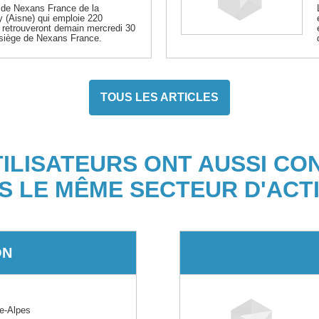
n de Nexans France de la
y (Aisne) qui emploie 220
se retrouveront demain mercredi 30
siège de Nexans France.
TOUS LES ARTICLES
TILISATEURS ONT AUSSI CO
S LE MÊME SECTEUR D'ACTI
ON
e-Alpes