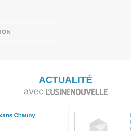
ION
ACTUALITÉ
avec
exans Chauny