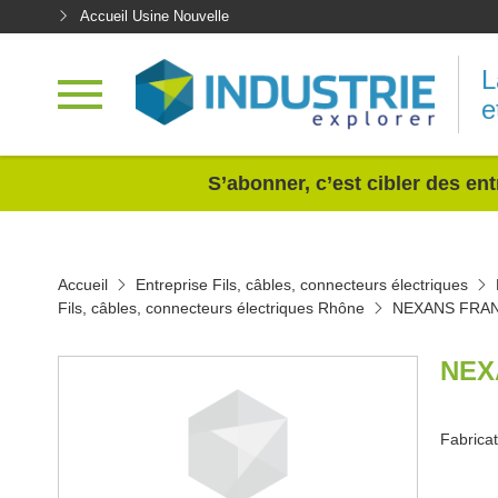
Accueil Usine Nouvelle
L
e
<
S’abonner, c’est cibler des ent
Accueil
Entreprise Fils, câbles, connecteurs électriques
Fils, câbles, connecteurs électriques Rhône
NEXANS FRA
NEX
Fabricat