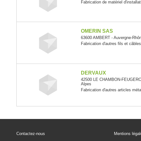
Fabrication de matériel d'installat
OMERIN SAS
63600 AMBERT - Auvergne-Rhôn
Fabrication d'autres fils et câble
DERVAUX
42500 LE CHAMBON-FEUGEROLL
Alpes
Fabrication d'autres articles méta
Contactez-nous
Mentions léga