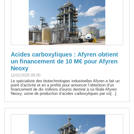
Acides carboxyliques : Afyren obtient
un financement de 10 M€ pour Afyren
Neoxy
11/01/2025 09:00
Le spécialiste des biotechnologies industrielles Afyren a fait un
point d’activité et en a profité pour annoncer l’obtention d’un
financement de dix millions d’euros destiné à sa filiale Afyren
Neoxy, usine de production d’acides carboxyliques par vo[...]