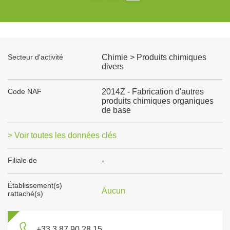
Secteur d'activité
Chimie > Produits chimiques
divers
Code NAF
2014Z - Fabrication d'autres
produits chimiques organiques
de base
> Voir toutes les données clés
Filiale de
-
Établissement(s)
Aucun
rattaché(s)
+33 3 87 90 28 15