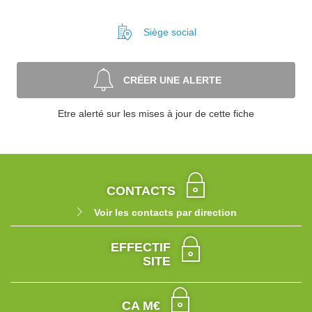
Siège social
CRÉER UNE ALERTE
Etre alerté sur les mises à jour de cette fiche
CONTACTS
Voir les contacts par direction
EFFECTIF
SITE
CA M€