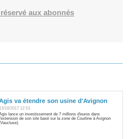
réservé aux abonnés
Agis va étendre son usine d'Avignon
13/10/2017 12:53
Agis lance un investissement de 7 millions d'euros dans
l'extension de son site basé sur la zone de Courtine à Avignon
(Vaucluse).