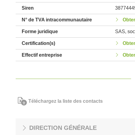
Siren
3877444
N° de TVA intracommunautaire
Obten
Forme juridique
SAS, soci
Certification(s)
Obten
Effectif entreprise
Obten
Téléchargez la liste des contacts
DIRECTION GÉNÉRALE