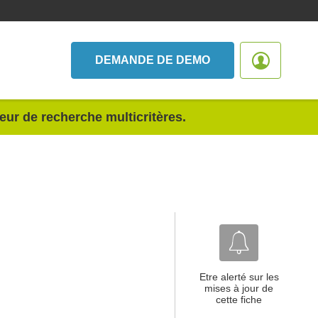
DEMANDE DE DEMO
teur de recherche multicritères.
Etre alerté sur les
mises à jour de
cette fiche