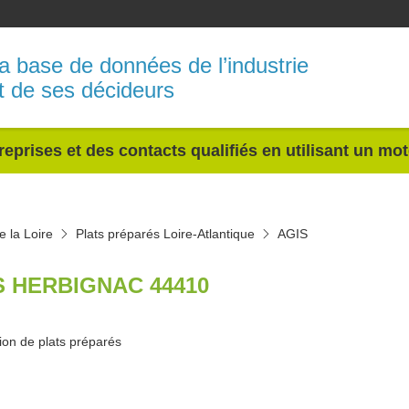
a base de données de l’industrie
t de ses décideurs
reprises et des contacts qualifiés en utilisant un mo
e la Loire
Plats préparés Loire-Atlantique
AGIS
S HERBIGNAC 44410
ion de plats préparés