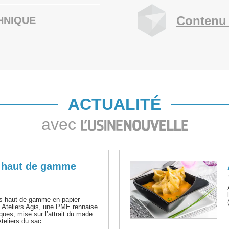
Contenu 
HNIQUE
ACTUALITÉ
avec
r haut de gamme
cs haut de gamme en papier
. Ateliers Agis, une PME rennaise
ques, mise sur l’attrait du made
teliers du sac.