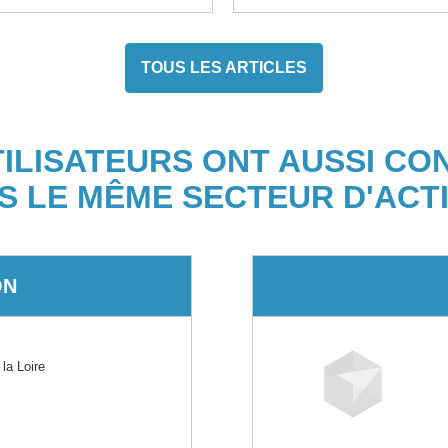
TOUS LES ARTICLES
TILISATEURS ONT AUSSI CO
S LE MÊME SECTEUR D'ACTI
ON
a Loire