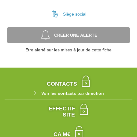
Siège social
CRÉER UNE ALERTE
Etre alerté sur les mises à jour de cette fiche
CONTACTS
Voir les contacts par direction
EFFECTIF
SITE
CA M€