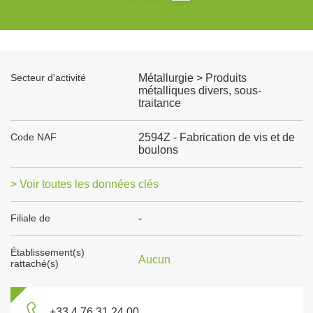
Secteur d'activité
Métallurgie > Produits
métalliques divers, sous-
traitance
Code NAF
2594Z - Fabrication de vis et de
boulons
> Voir toutes les données clés
Filiale de
-
Établissement(s)
Aucun
rattaché(s)
+33 4 76 31 24 00