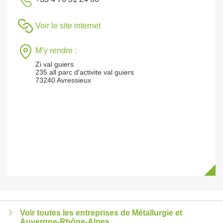
Voir le site internet
M’y rendre :
Zi val guiers
235 all parc d'activite val guiers
73240 Avressieux
Voir toutes les entreprises de Métallurgie et
Auvergne-Rhône-Alpes