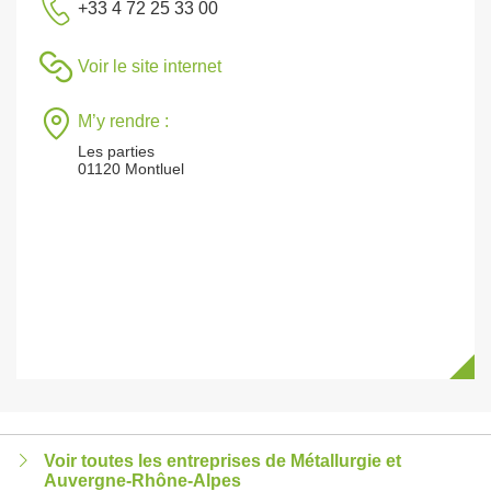
+33 4 72 25 33 00
Voir le site internet
M’y rendre :
Les parties
01120 Montluel
Voir toutes les entreprises de Métallurgie et
Auvergne-Rhône-Alpes