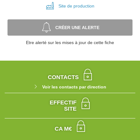
Site de
production
CRÉER UNE ALERTE
Etre alerté sur les mises à jour de cette fiche
CONTACTS
Voir les contacts par direction
EFFECTIF
SITE
CA M€