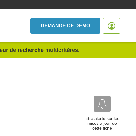
DEMANDE DE DEMO
teur de recherche multicritères.
Etre alerté sur les
mises à jour de
cette fiche