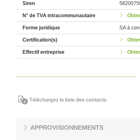
Siren
5820075
N° de TVA intracommunautaire
Obten
Forme juridique
SA à cons
Certification(s)
Obten
Effectif entreprise
Obten
Téléchargez la liste des contacts
APPROVISIONNEMENTS