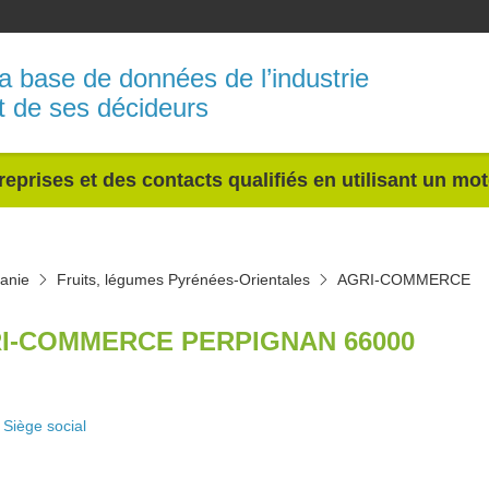
a base de données de l’industrie
t de ses décideurs
reprises et des contacts qualifiés en utilisant un mo
tanie
Fruits, légumes Pyrénées-Orientales
AGRI-COMMERCE
I-COMMERCE PERPIGNAN 66000
Siège social