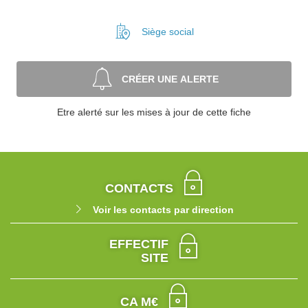
Siège social
CRÉER UNE ALERTE
Etre alerté sur les mises à jour de cette fiche
CONTACTS
Voir les contacts par direction
EFFECTIF
SITE
CA M€