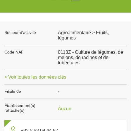
Secteur d'activité
Agroalimentaire > Fruits,
légumes
Code NAF
0113Z - Culture de légumes, de
melons, de racines et de
tubercules
> Voir toutes les données clés
Filiale de
-
Établissement(s)
Aucun
rattaché(s)
+33 5 63 04 44 87