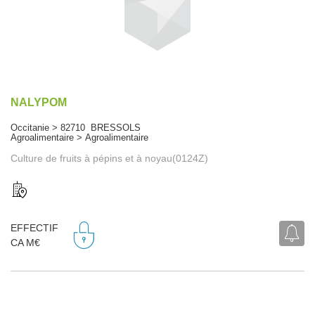
NALYPOM
Occitanie > 82710 BRESSOLS
Agroalimentaire > Agroalimentaire
Culture de fruits à pépins et à noyau(0124Z)
EFFECTIF
CA M€