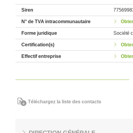
Siren
7756998
N° de TVA intracommunautaire
Obten
Forme juridique
Société c
Certification(s)
Obten
Effectif entreprise
Obten
Téléchargez la liste des contacts
DIRECTION GÉNÉRALE