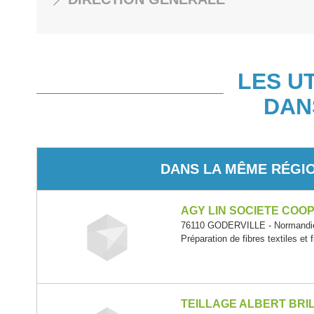
LES U
DAN
DANS LA MÊME RÉGI
AGY LIN SOCIETE COO
76110 GODERVILLE - Normandi
Préparation de fibres textiles et f
TEILLAGE ALBERT BRI