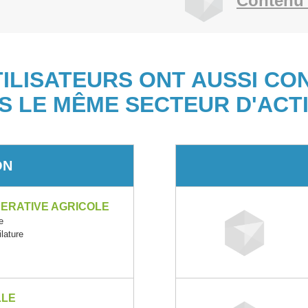
Contenu 
TILISATEURS ONT AUSSI CO
S LE MÊME SECTEUR D'ACTI
ON
PERATIVE AGRICOLE
e
ilature
LLE