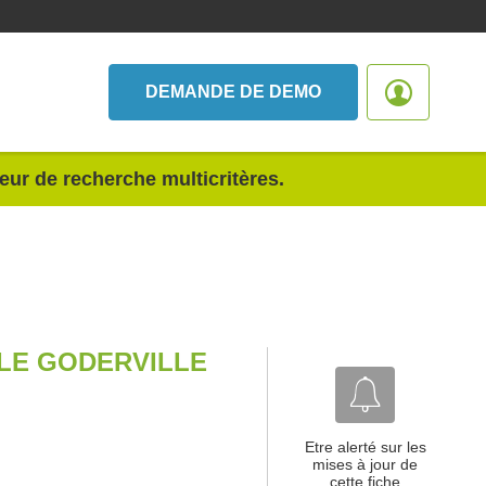
DEMANDE DE DEMO
teur de recherche multicritères.
OLE GODERVILLE
Etre alerté sur les
mises à jour de
cette fiche