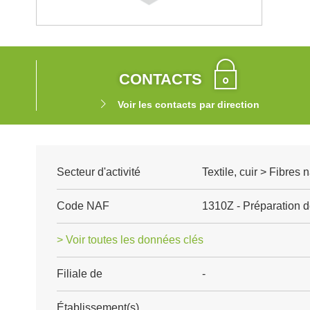
CONTACTS
Voir les contacts par direction
Secteur d'activité
Textile, cuir > Fibres 
Code NAF
1310Z - Préparation de 
> Voir toutes les données clés
Filiale de
-
Établissement(s)