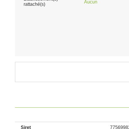
Aucun
rattaché(s)
Siret
7756998