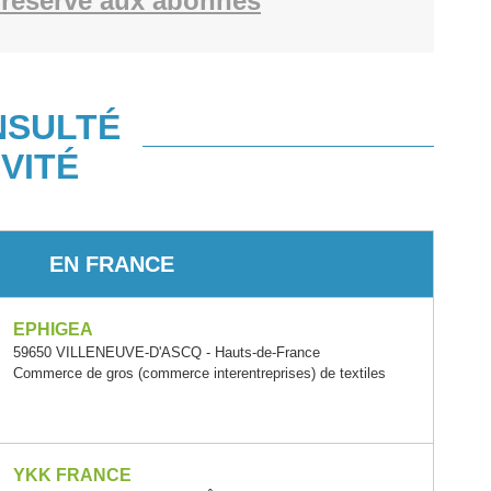
réservé aux abonnés
NSULTÉ
VITÉ
EN FRANCE
EPHIGEA
59650 VILLENEUVE-D'ASCQ - Hauts-de-France
Commerce de gros (commerce interentreprises) de textiles
YKK FRANCE