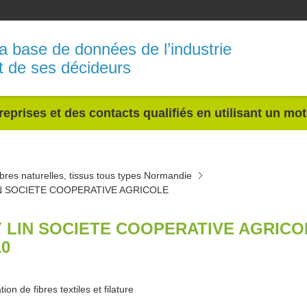
a base de données de l’industrie
t de ses décideurs
reprises et des contacts qualifiés en utilisant un mo
bres naturelles, tissus tous types Normandie
N SOCIETE COOPERATIVE AGRICOLE
 LIN SOCIETE COOPERATIVE AGRIC
10
ion de fibres textiles et filature