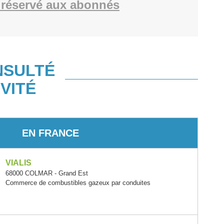
réservé aux abonnés
NSULTÉ
VITÉ
EN FRANCE
VIALIS
68000 COLMAR - Grand Est
Commerce de combustibles gazeux par conduites