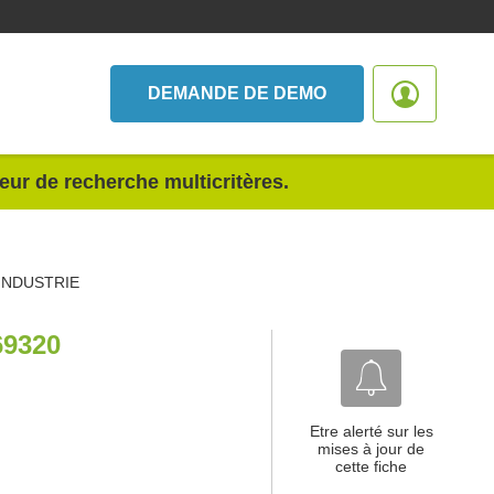
DEMANDE DE DEMO
teur de recherche multicritères.
 INDUSTRIE
69320
Etre alerté sur les
mises à jour de
cette fiche