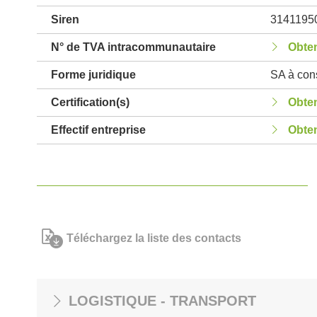
Siren
3141195
N° de TVA intracommunautaire
Obten
Forme juridique
SA à cons
Certification(s)
Obten
Effectif entreprise
Obten
Téléchargez la liste des contacts
LOGISTIQUE - TRANSPORT