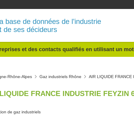
a base de données de l’industrie
t de ses décideurs
reprises et des contacts qualifiés en utilisant un mo
rgne-Rhône-Alpes
Gaz industriels Rhône
AIR LIQUIDE FRANCE
 LIQUIDE FRANCE INDUSTRIE FEYZIN 
ion de gaz industriels