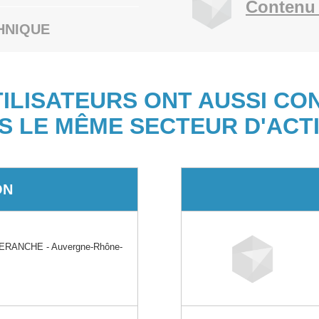
Contenu 
HNIQUE
TILISATEURS ONT AUSSI CO
S LE MÊME SECTEUR D'ACTI
ON
RANCHE - Auvergne-Rhône-