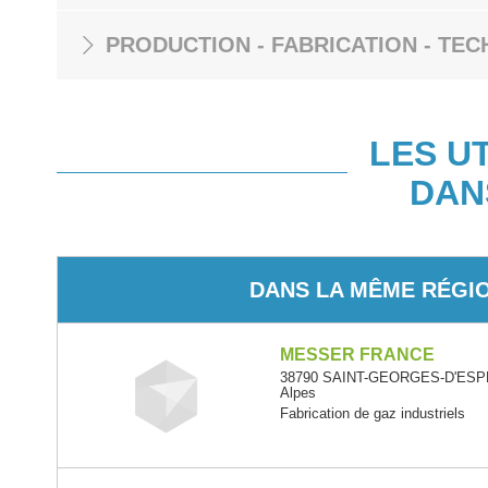
PRODUCTION - FABRICATION - TEC
LES U
DAN
DANS LA MÊME RÉGI
MESSER FRANCE
38790 SAINT-GEORGES-D'ESPE
Alpes
Fabrication de gaz industriels