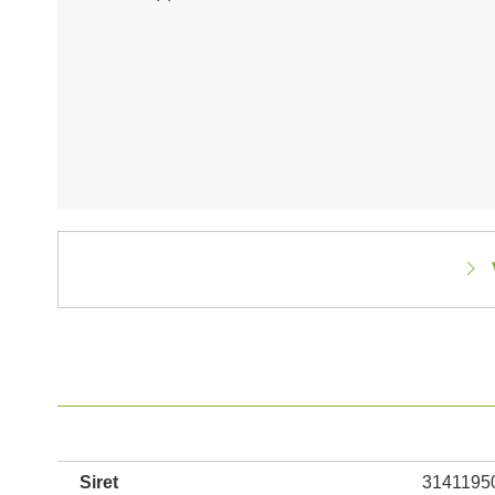
Siret
3141195