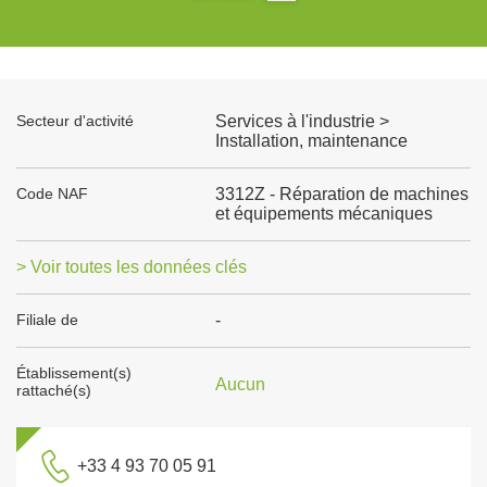
Secteur d'activité
Services à l'industrie >
Installation, maintenance
Code NAF
3312Z - Réparation de machines
et équipements mécaniques
> Voir toutes les données clés
Filiale de
-
Établissement(s)
Aucun
rattaché(s)
+33 4 93 70 05 91