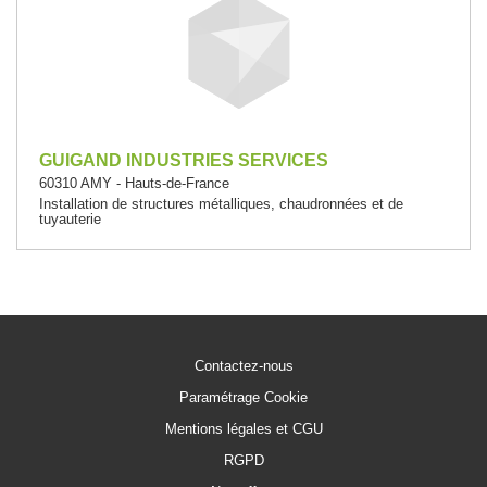
GUIGAND INDUSTRIES SERVICES
60310 AMY - Hauts-de-France
Installation de structures métalliques, chaudronnées et de
tuyauterie
Contactez-nous
Paramétrage Cookie
Mentions légales et CGU
RGPD