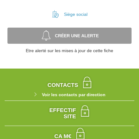
Siège social
CRÉER UNE ALERTE
Etre alerté sur les mises à jour de cette fiche
CONTACTS
Voir les contacts par direction
EFFECTIF
SITE
CA M€