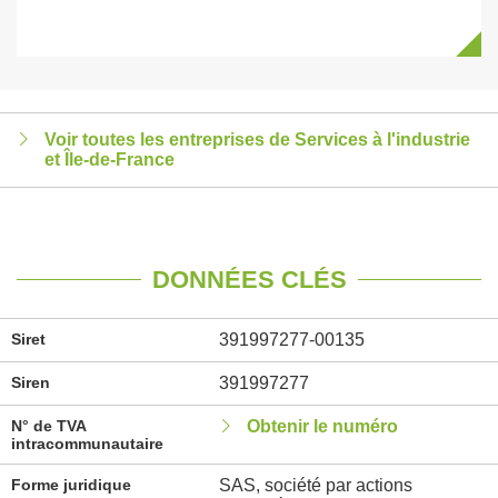
Voir toutes les entreprises de Services à l'industrie
et Île-de-France
DONNÉES CLÉS
Siret
391997277-00135
Siren
391997277
N° de TVA
Obtenir le numéro
intracommunautaire
Forme juridique
SAS, société par actions