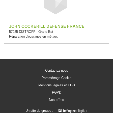
JOHN COCKERILL DEFENSE FRANCE
57925 DISTROFF - Grand Est
Réparation d'ouvrages en métaux
Contactez-nous
Paramétrage Cookie
Mentions légales et CGU
RGPD
Nos offres
Un site du groupe :