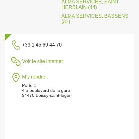
ALMA SERVICES, SAINT-
HERBLAIN (44)
ALMA SERVICES, BASSENS
(33)
+33 1 45 69 44 70
Voir le site internet
M’y rendre :
Porte 1
4 a boulevard de la gare
94470 Boissy-saint-leger