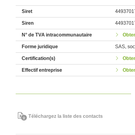
Siret
4493701
Siren
4493701
N° de TVA intracommunautaire
Obten
Forme juridique
SAS, soci
Certification(s)
Obten
Effectif entreprise
Obten
Téléchargez la liste des contacts