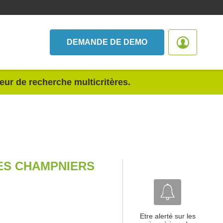
DEMANDE DE DEMO
teur de recherche multicritères.
CES CHAMPNIERS
Etre alerté sur les