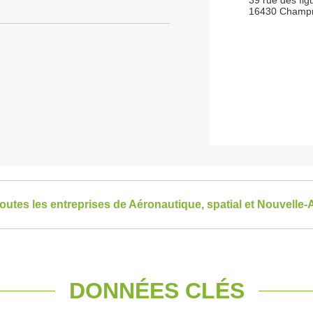
39 rue des fig
16430 Champn
toutes les entreprises de Aéronautique, spatial et Nouvelle-
DONNÉES CLÉS