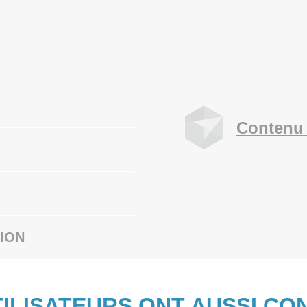
Contenu 
ION
TILISATEURS ONT AUSSI CO