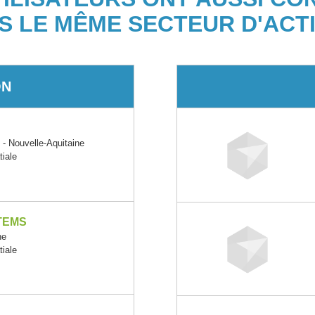
S LE MÊME SECTEUR D'ACTI
ON
Nouvelle-Aquitaine
tiale
TEMS
ne
tiale