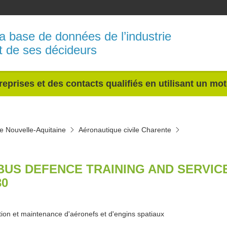
a base de données de l’industrie
t de ses décideurs
reprises et des contacts qualifiés en utilisant un mo
le Nouvelle-Aquitaine
Aéronautique civile Charente
BUS DEFENCE TRAINING AND SERVI
30
ion et maintenance d'aéronefs et d'engins spatiaux