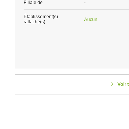
Filiale de
-
Établissement(s)
Aucun
rattaché(s)
Voir 