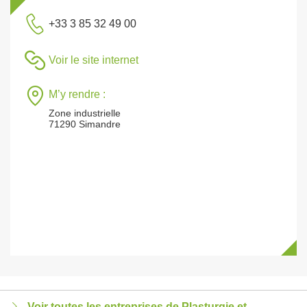
+33 3 85 32 49 00
Voir le site internet
M’y rendre :
Zone industrielle
71290 Simandre
Voir toutes les entreprises de Plasturgie et