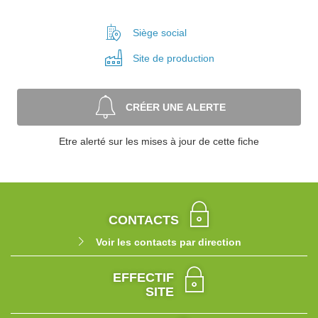
Siège social
Site de
production
CRÉER UNE ALERTE
Etre alerté sur les mises à jour de cette fiche
CONTACTS
Voir les contacts par direction
EFFECTIF
SITE