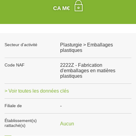
CA M€
Secteur d'activité
Plasturgie > Emballages
plastiques
Code NAF
2222Z - Fabrication
d'emballages en matières
plastiques
> Voir toutes les données clés
Filiale de
-
Établissement(s)
Aucun
rattaché(s)