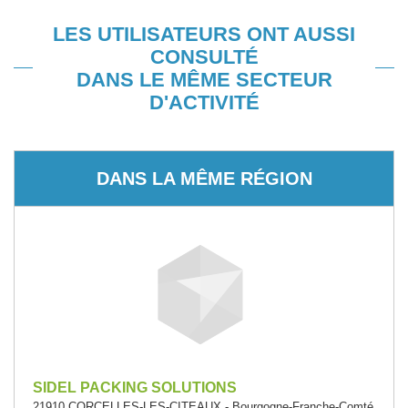
LES UTILISATEURS ONT AUSSI
CONSULTÉ
DANS LE MÊME SECTEUR
D'ACTIVITÉ
DANS LA MÊME RÉGION
SIDEL PACKING SOLUTIONS
21910 CORCELLES-LES-CITEAUX - Bourgogne-Franche-Comté