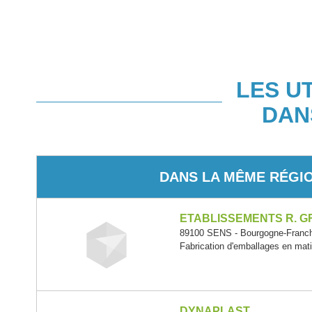
LES U
DAN
DANS LA MÊME RÉGI
ETABLISSEMENTS R. 
89100 SENS - Bourgogne-Franc
Fabrication d'emballages en mati
DYNAPLAST