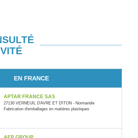
NSULTÉ
VITÉ
EN FRANCE
APTAR FRANCE SAS
27130 VERNEUIL D'AVRE ET D'ITON - Normandie
Fabrication d'emballages en matières plastiques
AEP GROUP