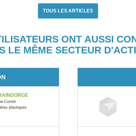
TOUS LES ARTICLES
TILISATEURS ONT AUSSI CO
S LE MÊME SECTEUR D'ACTI
ON
GRAINDORGE
he-Comté
ères plastiques