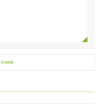
he-Comté