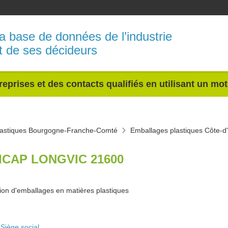
a base de données de l’industrie
t de ses décideurs
reprises et des contacts qualifiés en utilisant un mo
lastiques Bourgogne-Franche-Comté
Emballages plastiques Côte-d'
ICAP LONGVIC 21600
ion d'emballages en matières plastiques
Siège social