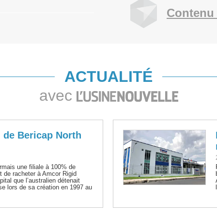
Contenu 
ACTUALITÉ
avec
d de Bericap North
rmais une filiale à 100% de
nt de racheter à Amcor Rigid
tal que l’australien détenait
se lors de sa création en 1997 au