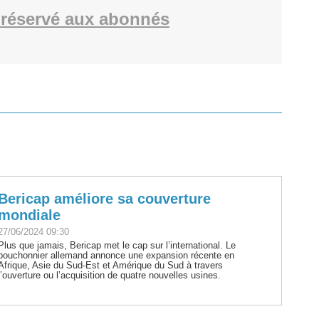
réservé aux abonnés
Bericap améliore sa couverture
mondiale
27/06/2024 09:30
Plus que jamais, Bericap met le cap sur l’international. Le
bouchonnier allemand annonce une expansion récente en
Afrique, Asie du Sud-Est et Amérique du Sud à travers
l’ouverture ou l’acquisition de quatre nouvelles usines.