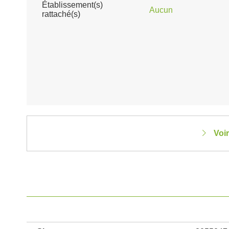
Établissement(s)
Aucun
rattaché(s)
Voi