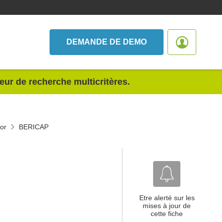
DEMANDE DE DEMO
teur de recherche multicritères.
or
BERICAP
Etre alerté sur les
mises à jour de
cette fiche