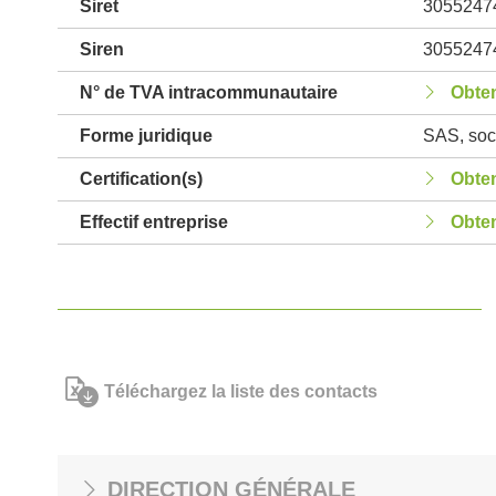
Siret
3055247
Siren
3055247
N° de TVA intracommunautaire
Obten
Forme juridique
SAS, soci
Certification(s)
Obten
Effectif entreprise
Obten
Téléchargez la liste des contacts
DIRECTION GÉNÉRALE