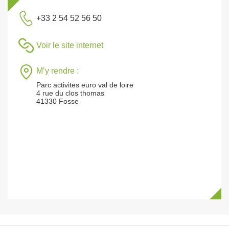
+33 2 54 52 56 50
Voir le site internet
M’y rendre :
Parc activites euro val de loire
4 rue du clos thomas
41330 Fosse