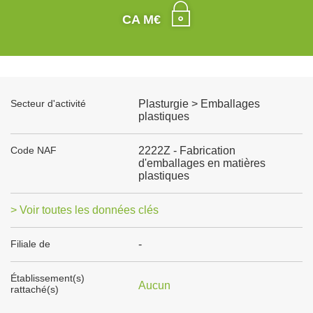
CA M€
Secteur d'activité
Plasturgie > Emballages
plastiques
Code NAF
2222Z - Fabrication
d'emballages en matières
plastiques
> Voir toutes les données clés
Filiale de
-
Établissement(s)
Aucun
rattaché(s)