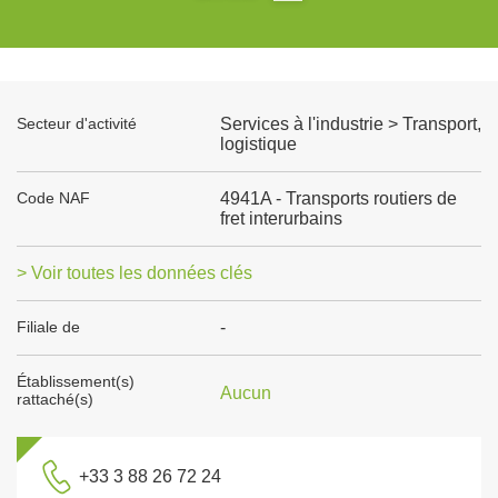
Secteur d'activité
Services à l'industrie > Transport,
logistique
Code NAF
4941A - Transports routiers de
fret interurbains
> Voir toutes les données clés
Filiale de
-
Établissement(s)
Aucun
rattaché(s)
+33 3 88 26 72 24