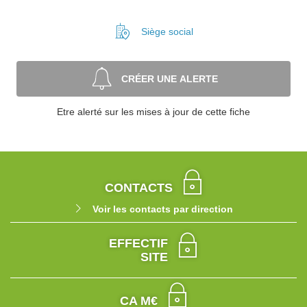
Siège social
CRÉER UNE ALERTE
Etre alerté sur les mises à jour de cette fiche
CONTACTS
Voir les contacts par direction
EFFECTIF
SITE
CA M€