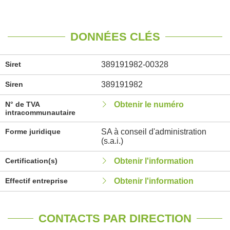
DONNÉES CLÉS
Siret
389191982-00328
Siren
389191982
N° de TVA
Obtenir le numéro
intracommunautaire
Forme juridique
SA à conseil d'administration
(s.a.i.)
Certification(s)
Obtenir l'information
Effectif entreprise
Obtenir l'information
CONTACTS PAR DIRECTION