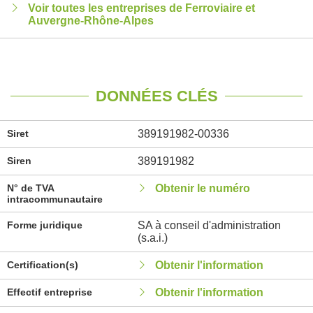
Voir toutes les entreprises de Ferroviaire et
Auvergne-Rhône-Alpes
DONNÉES CLÉS
Siret
389191982-00336
Siren
389191982
N° de TVA
Obtenir le numéro
intracommunautaire
Forme juridique
SA à conseil d'administration
(s.a.i.)
Certification(s)
Obtenir l'information
Effectif entreprise
Obtenir l'information