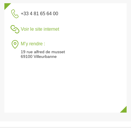
+33 4 81 65 64 00
Voir le site internet
M’y rendre :
19 rue alfred de musset
69100 Villeurbanne