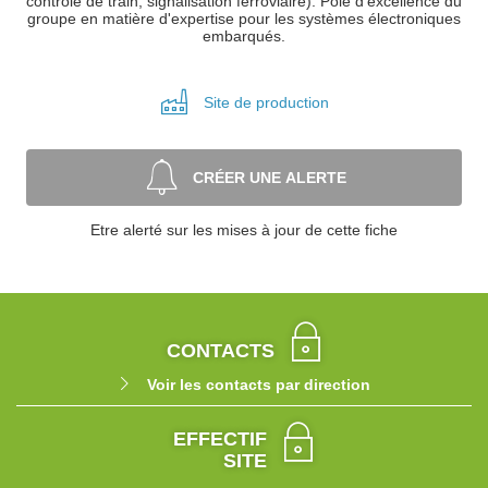
contrôle de train, signalisation ferroviaire). Pôle d'excellence du
groupe en matière d'expertise pour les systèmes électroniques
embarqués.
Site de
production
CRÉER UNE ALERTE
Etre alerté sur les mises à jour de cette fiche
CONTACTS
Voir les contacts par direction
EFFECTIF
SITE