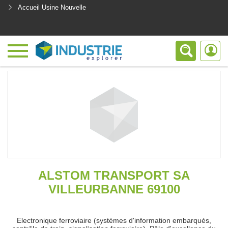
Accueil Usine Nouvelle
<
ALSTOM TRANSPORT SA
VILLEURBANNE 69100
Electronique ferroviaire (systèmes d'information embarqués,