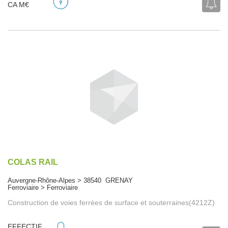
CA M€
COLAS RAIL
Auvergne-Rhône-Alpes > 38540 GRENAY
Ferroviaire > Ferroviaire
Construction de voies ferrées de surface et souterraines(4212Z)
EFFECTIF