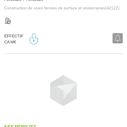
Construction de voies ferrées de surface et souterraines(4212Z)
EFFECTIF
CA M€
KFS MOBILITY