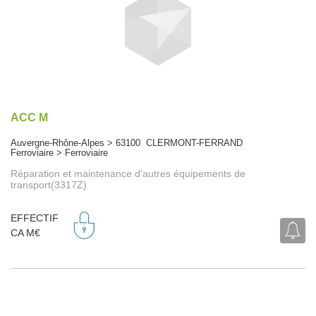
ACC M
Auvergne-Rhône-Alpes > 63100 CLERMONT-FERRAND
Ferroviaire > Ferroviaire
Réparation et maintenance d'autres équipements de
transport(3317Z)
EFFECTIF
CA M€