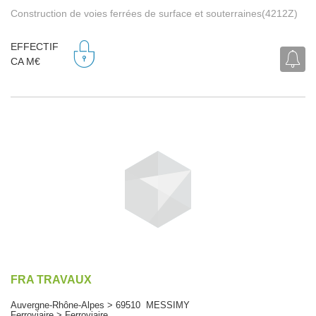
Construction de voies ferrées de surface et souterraines(4212Z)
EFFECTIF
CA M€
FRA TRAVAUX
Auvergne-Rhône-Alpes > 69510 MESSIMY
Ferroviaire > Ferroviaire