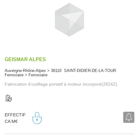
GEISMAR ALPES
Auvergne-Rhône-Alpes > 38110 SAINT-DIDIER-DE-LA-TOUR
Ferroviaire > Ferroviaire
Fabrication d'outillage portatif à moteur incorporé(2824Z)
EFFECTIF
CA M€