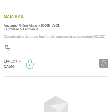
MAIA RAIL
Auvergne-Rhône-Alpes > 69005 LYON
Ferroviaire > Ferroviaire
Construction de voies ferrées de surface et souterraines(4212Z)
EFFECTIF
CA M€