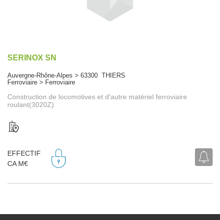
SERINOX SN
Auvergne-Rhône-Alpes > 63300 THIERS
Ferroviaire > Ferroviaire
Construction de locomotives et d'autre matériel ferroviaire
roulant(3020Z)
EFFECTIF
CA M€