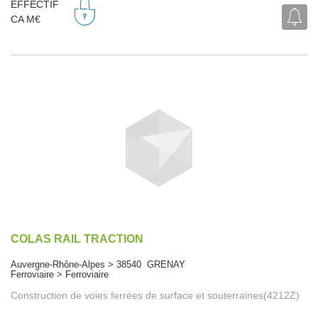
EFFECTIF
CA M€
COLAS RAIL TRACTION
Auvergne-Rhône-Alpes > 38540 GRENAY
Ferroviaire > Ferroviaire
Construction de voies ferrées de surface et souterraines(4212Z)