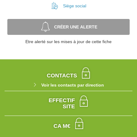
Siège social
CRÉER UNE ALERTE
Etre alerté sur les mises à jour de cette fiche
CONTACTS
Voir les contacts par direction
EFFECTIF
SITE
CA M€