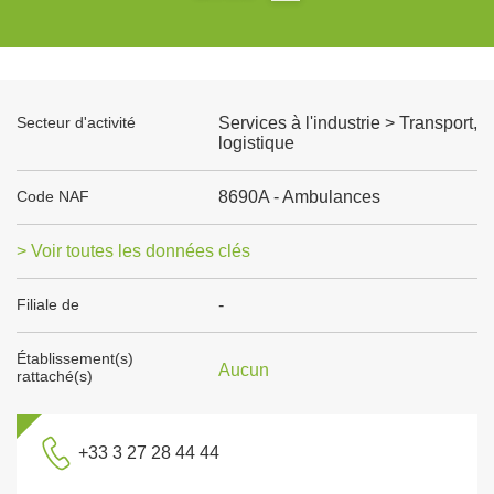
Secteur d'activité
Services à l'industrie > Transport,
logistique
Code NAF
8690A - Ambulances
> Voir toutes les données clés
Filiale de
-
Établissement(s)
Aucun
rattaché(s)
+33 3 27 28 44 44