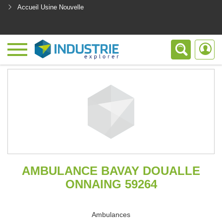
Accueil Usine Nouvelle
<
AMBULANCE BAVAY DOUALLE
ONNAING 59264
Ambulances