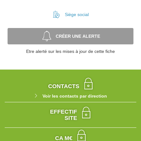
Siège social
CRÉER UNE ALERTE
Etre alerté sur les mises à jour de cette fiche
CONTACTS
Voir les contacts par direction
EFFECTIF
SITE
CA M€