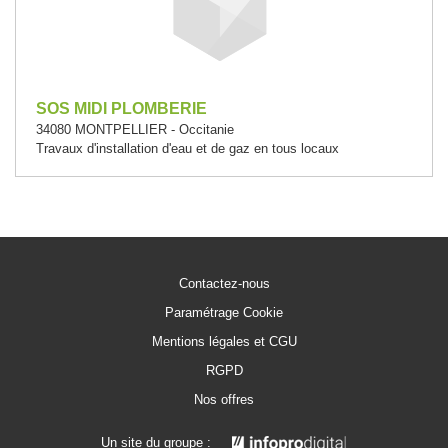
SOS MIDI PLOMBERIE
34080 MONTPELLIER - Occitanie
Travaux d'installation d'eau et de gaz en tous locaux
Contactez-nous
Paramétrage Cookie
Mentions légales et CGU
RGPD
Nos offres
Un site du groupe :