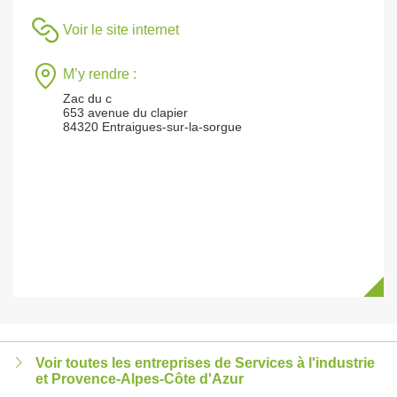
Voir le site internet
M’y rendre :
Zac du c
653 avenue du clapier
84320 Entraigues-sur-la-sorgue
Voir toutes les entreprises de Services à l'industrie
et Provence-Alpes-Côte d'Azur