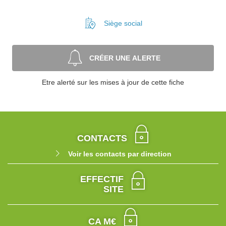
Siège social
CRÉER UNE ALERTE
Etre alerté sur les mises à jour de cette fiche
CONTACTS
Voir les contacts par direction
EFFECTIF
SITE
CA M€