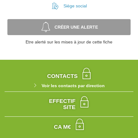
Siège social
CRÉER UNE ALERTE
Etre alerté sur les mises à jour de cette fiche
CONTACTS
Voir les contacts par direction
EFFECTIF
SITE
CA M€