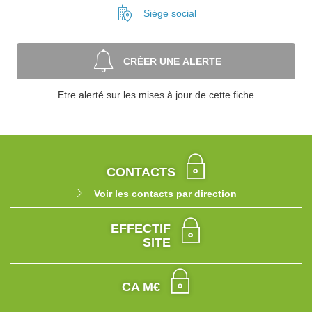
Siège social
CRÉER UNE ALERTE
Etre alerté sur les mises à jour de cette fiche
CONTACTS
Voir les contacts par direction
EFFECTIF
SITE
CA M€