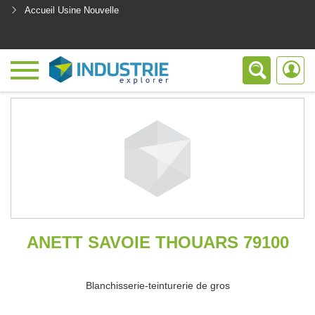
Accueil Usine Nouvelle
<
ANETT SAVOIE THOUARS 79100
Blanchisserie-teinturerie de gros