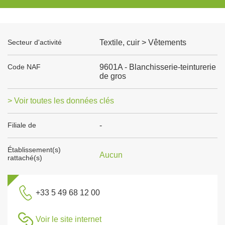
Secteur d'activité
Textile, cuir > Vêtements
Code NAF
9601A - Blanchisserie-teinturerie
de gros
> Voir toutes les données clés
Filiale de
-
Établissement(s)
Aucun
rattaché(s)
+33 5 49 68 12 00
Voir le site internet