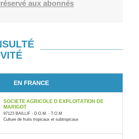
réservé aux abonnés
NSULTÉ
VITÉ
EN FRANCE
SOCIETE AGRICOLE D EXPLOITATION DE
MARIGOT
97123 BAILLIF - D.O.M. - T.O.M.
Culture de fruits tropicaux et subtropicaux