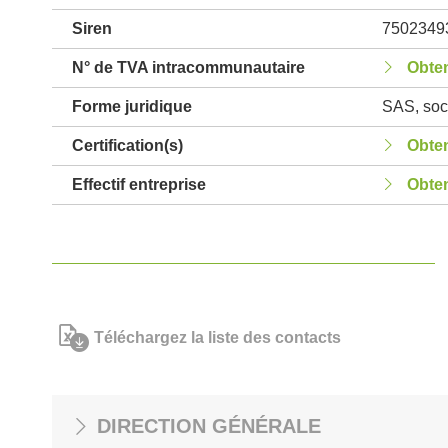
Siren
7502349
N° de TVA intracommunautaire
Obten
Forme juridique
SAS, soci
Certification(s)
Obten
Effectif entreprise
Obten
Téléchargez la liste des contacts
DIRECTION GÉNÉRALE