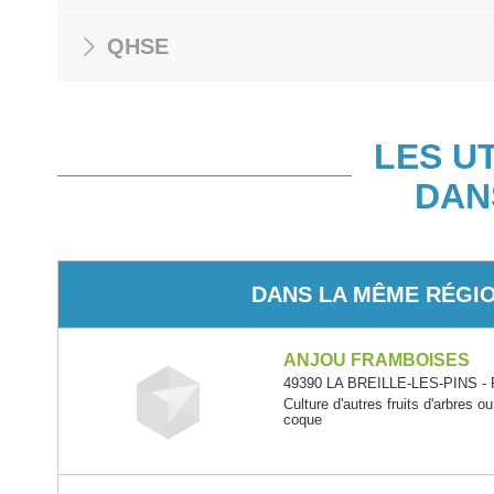
QHSE
LES U
DAN
DANS LA MÊME RÉGI
ANJOU FRAMBOISES
49390 LA BREILLE-LES-PINS - P
Culture d'autres fruits d'arbres ou
coque