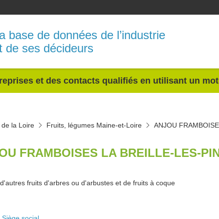
a base de données de l’industrie
t de ses décideurs
reprises et des contacts qualifiés en utilisant un mo
de la Loire
Fruits, légumes Maine-et-Loire
ANJOU FRAMBOIS
OU FRAMBOISES LA BREILLE-LES-PIN
d'autres fruits d'arbres ou d'arbustes et de fruits à coque
Siège social