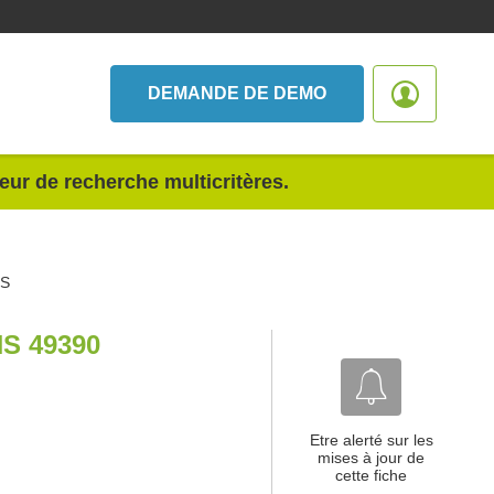
DEMANDE DE DEMO
teur de recherche multicritères.
ES
S 49390
Etre alerté sur les
mises à jour de
cette fiche