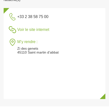
+33 2 38 58 75 00
Voir le site internet
M’y rendre :
Zi des genets
45110 Saint martin d'abbat