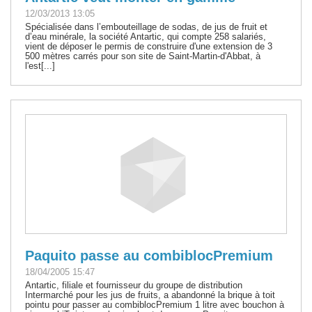
12/03/2013 13:05
Spécialisée dans l’embouteillage de sodas, de jus de fruit et
d’eau minérale, la société Antartic, qui compte 258 salariés,
vient de déposer le permis de construire d'une extension de 3
500 mètres carrés pour son site de Saint-Martin-d'Abbat, à
l'est[...]
Paquito passe au combiblocPremium
18/04/2005 15:47
Antartic, filiale et fournisseur du groupe de distribution
Intermarché pour les jus de fruits, a abandonné la brique à toit
pointu pour passer au combiblocPremium 1 litre avec bouchon à