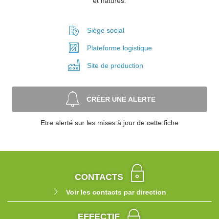
et natures.
Siège social
Plateforme
logistique
Site de
production
CRÉER UNE ALERTE
Etre alerté sur les mises à jour de cette fiche
CONTACTS
Voir les contacts par direction
EFFECTIF