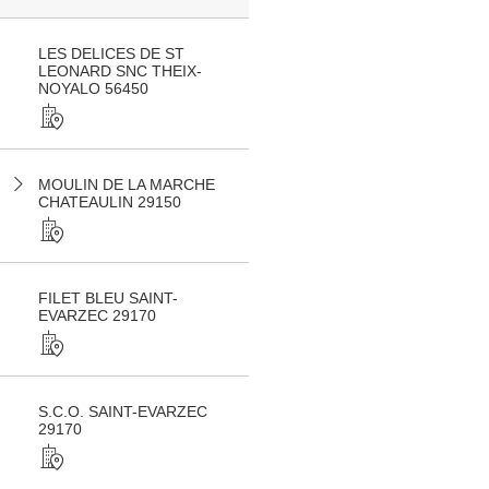
LES DELICES DE ST
LEONARD SNC THEIX-
NOYALO 56450
MOULIN DE LA MARCHE
CHATEAULIN 29150
FILET BLEU SAINT-
EVARZEC 29170
S.C.O. SAINT-EVARZEC
29170