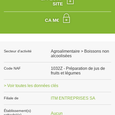
SITE
CA M€
Secteur d'activité
Agroalimentaire > Boissons non
alcoolisées
Code NAF
1032Z - Préparation de jus de
fruits et légumes
> Voir toutes les données clés
Filiale de
ITM ENTREPRISES SA
Établissement(s)
Aucun
rattaché(s)