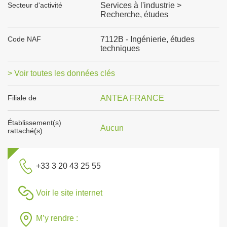
Secteur d'activité
Services à l'industrie >
Recherche, études
Code NAF
7112B - Ingénierie, études
techniques
> Voir toutes les données clés
Filiale de
ANTEA FRANCE
Établissement(s)
Aucun
rattaché(s)
+33 3 20 43 25 55
Voir le site internet
M’y rendre :