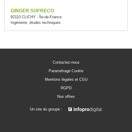
GINGER SOFRECO
92110 CLICHY - Île-de-France
Ingénierie, études techniques
Contactez-nous
Paramétrage Cookie
Mentions légales et CGU
RGPD
Nos offres
Un site du groupe :