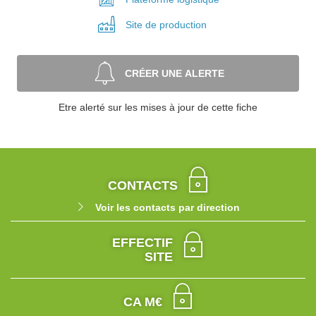
Site de
production
CRÉER UNE ALERTE
Etre alerté sur les mises à jour de cette fiche
CONTACTS
Voir les contacts par direction
EFFECTIF
SITE
CA M€