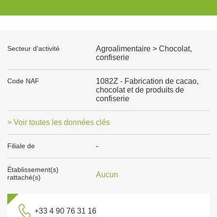
Secteur d'activité
Agroalimentaire > Chocolat,
confiserie
Code NAF
1082Z - Fabrication de cacao,
chocolat et de produits de
confiserie
> Voir toutes les données clés
Filiale de
-
Établissement(s)
Aucun
rattaché(s)
+33 4 90 76 31 16