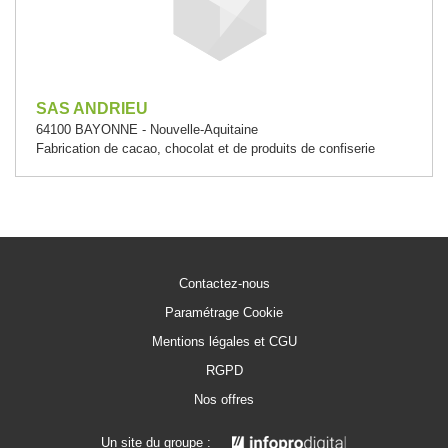
SAS ANDRIEU
64100 BAYONNE - Nouvelle-Aquitaine
Fabrication de cacao, chocolat et de produits de confiserie
Contactez-nous
Paramétrage Cookie
Mentions légales et CGU
RGPD
Nos offres
Un site du groupe :