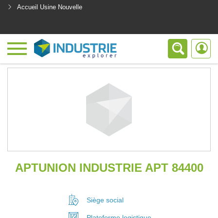
Accueil Usine Nouvelle
<
APTUNION INDUSTRIE APT 84400
Siège social
Plateforme
logistique