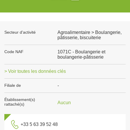
Secteur d'activité
Agroalimentaire > Boulangerie,
pâtisserie, biscuiterie
Code NAF
1071C - Boulangerie et
boulangerie-pâtisserie
> Voir toutes les données clés
Filiale de
-
Établissement(s)
Aucun
rattaché(s)
+33 5 63 39 52 48