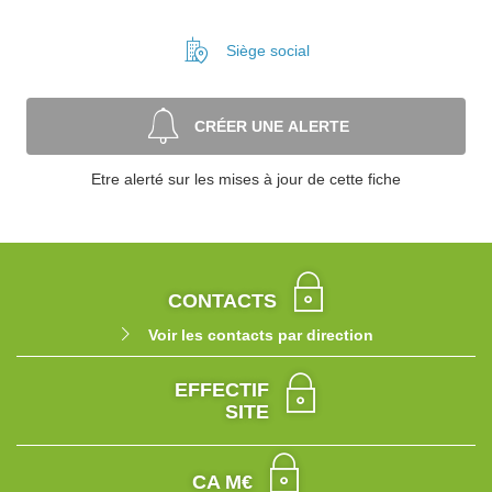
Siège social
CRÉER UNE ALERTE
Etre alerté sur les mises à jour de cette fiche
CONTACTS
Voir les contacts par direction
EFFECTIF
SITE
CA M€