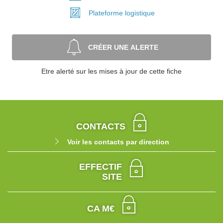
Plateforme
logistique
CRÉER UNE ALERTE
Etre alerté sur les mises à jour de cette fiche
CONTACTS
Voir les contacts par direction
EFFECTIF
SITE
CA M€