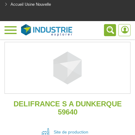
Accueil Usine Nouvelle
<
DELIFRANCE S A DUNKERQUE
59640
Site de
production