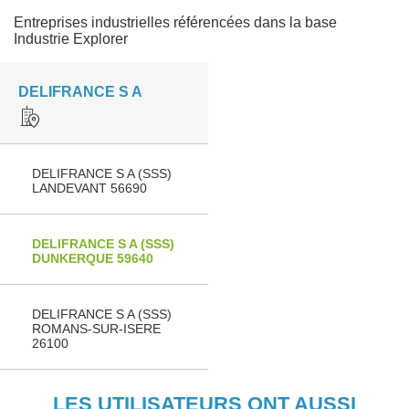
Entreprises industrielles référencées dans la base
Industrie Explorer
DELIFRANCE S A
DELIFRANCE S A (SSS)
LANDEVANT 56690
DELIFRANCE S A (SSS)
DUNKERQUE 59640
DELIFRANCE S A (SSS)
ROMANS-SUR-ISERE
26100
LES UTILISATEURS ONT AUSSI