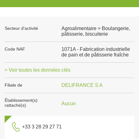
Secteur d'activité
Agroalimentaire > Boulangerie,
pâtisserie, biscuiterie
Code NAF
1071A - Fabrication industrielle
de pain et de pâtisserie fraîche
> Voir toutes les données clés
Filiale de
DELIFRANCE S A
Établissement(s)
Aucun
rattaché(s)
+33 3 28 29 27 71