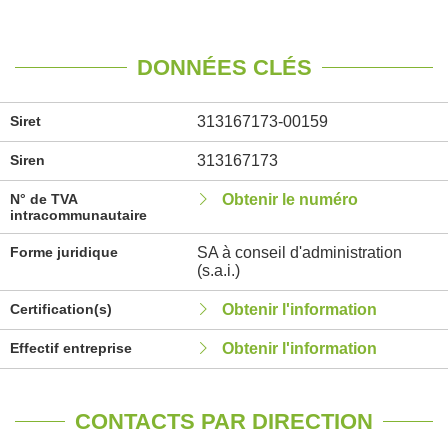
DONNÉES CLÉS
Siret
313167173-00159
Siren
313167173
N° de TVA
Obtenir le numéro
intracommunautaire
Forme juridique
SA à conseil d'administration
(s.a.i.)
Certification(s)
Obtenir l'information
Effectif entreprise
Obtenir l'information
CONTACTS PAR DIRECTION