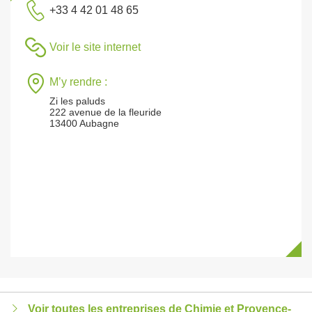
+33 4 42 01 48 65
Voir le site internet
M’y rendre :
Zi les paluds
222 avenue de la fleuride
13400 Aubagne
Voir toutes les entreprises de Chimie et Provence-