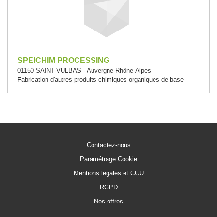
SPEICHIM PROCESSING
01150 SAINT-VULBAS - Auvergne-Rhône-Alpes
Fabrication d'autres produits chimiques organiques de base
Contactez-nous
Paramétrage Cookie
Mentions légales et CGU
RGPD
Nos offres