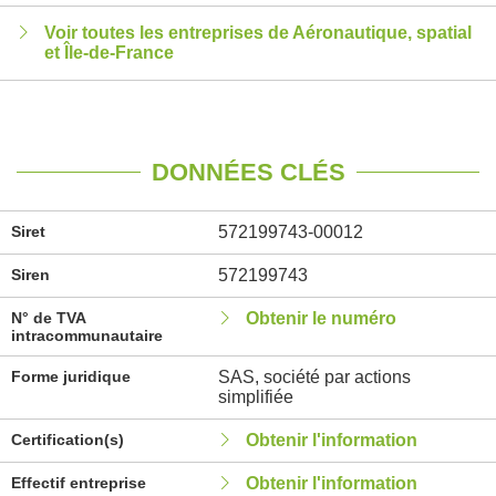
Voir toutes les entreprises de Aéronautique, spatial
et Île-de-France
DONNÉES CLÉS
Siret
572199743-00012
Siren
572199743
N° de TVA
Obtenir le numéro
intracommunautaire
Forme juridique
SAS, société par actions
simplifiée
Certification(s)
Obtenir l'information
Effectif entreprise
Obtenir l'information