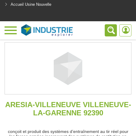
Accueil Usine Nouvelle
<
ARESIA-VILLENEUVE VILLENEUVE-
LA-GARENNE 92390
conçoit et produit des systèmes d’entraînement au tir réel pour