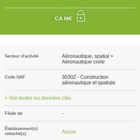
CA M€
Secteur d'activité
Aéronautique, spatial >
Aéronautique civile
Code NAF
3030Z - Construction
aéronautique et spatiale
> Voir toutes les données clés
Filiale de
-
Établissement(s)
Aucun
rattaché(s)