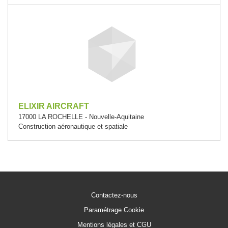
ELIXIR AIRCRAFT
17000 LA ROCHELLE - Nouvelle-Aquitaine
Construction aéronautique et spatiale
Contactez-nous
Paramétrage Cookie
Mentions légales et CGU