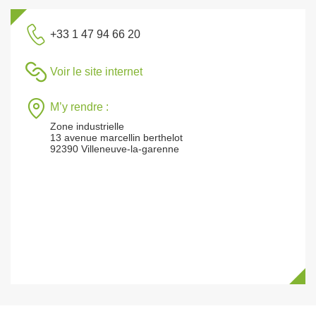
+33 1 47 94 66 20
Voir le site internet
M’y rendre :
Zone industrielle
13 avenue marcellin berthelot
92390 Villeneuve-la-garenne