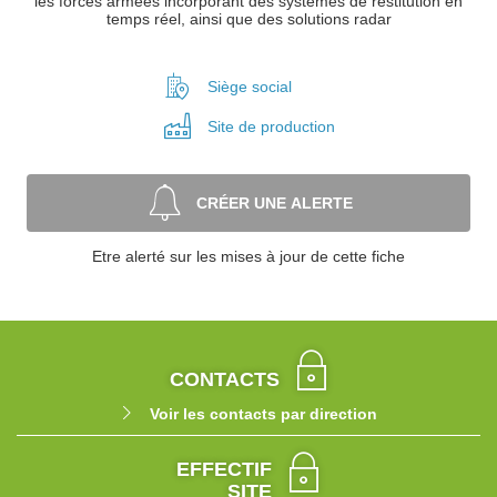
les forces armées incorporant des systèmes de restitution en
temps réel, ainsi que des solutions radar
Siège social
Site de
production
CRÉER UNE ALERTE
Etre alerté sur les mises à jour de cette fiche
CONTACTS
Voir les contacts par direction
EFFECTIF
SITE