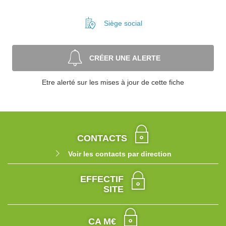
Siège social
CRÉER UNE ALERTE
Etre alerté sur les mises à jour de cette fiche
CONTACTS
Voir les contacts par direction
EFFECTIF
SITE
CA M€