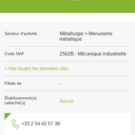
Secteur d'activité
Métallurgie > Menuiserie
métallique
Code NAF
2562B - Mécanique industrielle
> Voir toutes les données clés
Filiale de
-
Établissement(s)
Aucun
rattaché(s)
+33 2 54 42 57 38